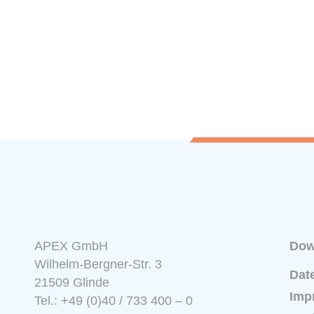
APEX GmbH
Dow
Wilhelm-Bergner-Str. 3
Dat
21509 Glinde
Imp
Tel.: +49 (0)40 / 733 400 – 0